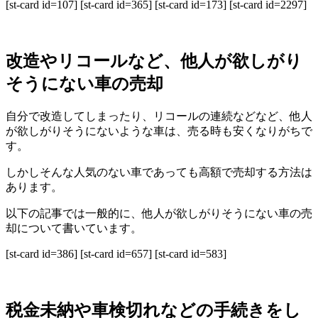
[st-card id=107] [st-card id=365] [st-card id=173] [st-card id=2297]
改造やリコールなど、他人が欲しがり
そうにない車の売却
自分で改造してしまったり、リコールの連続などなど、他人
が欲しがりそうにないような車は、売る時も安くなりがちで
す。
しかしそんな人気のない車であっても高額で売却する方法は
あります。
以下の記事では一般的に、他人が欲しがりそうにない車の売
却について書いています。
[st-card id=386] [st-card id=657] [st-card id=583]
税金未納や車検切れなどの手続きをし