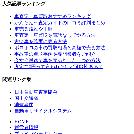
人気記事ランキング
車査定・車買取おすすめランキング
かんたん車査定ガイドの口コミ評判まとめ
車売る流れや手順
車査定・車買取を電話なしでやる方法
古い車を確実に売る方法
ボロボロの車の買取相場と高額で売る方法
事故車の買取事例や専門業者をご紹介
今すぐ最速で車を売るたった一つの方法
査定で0円って言われたけど可能性ある？
関連リンク集
日本自動車査定協会
国土交通省
消費者庁
自動車リサイクルシステム
HOME
運営者情報
プライバシーポリシー