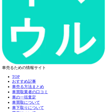
車売るための情報サイト
TOP
おすすめ記事
車売る方法まとめ
車買取業者の口コミ
車の一括査定
車買取について
車下取りについて