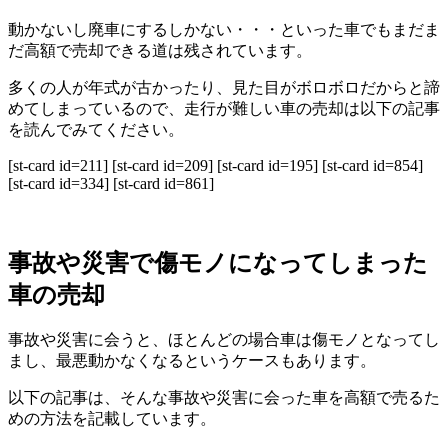
動かないし廃車にするしかない・・・といった車でもまだま
だ高額で売却できる道は残されています。
多くの人が年式が古かったり、見た目がボロボロだからと諦
めてしまっているので、走行が難しい車の売却は以下の記事
を読んでみてください。
[st-card id=211] [st-card id=209] [st-card id=195] [st-card id=854]
[st-card id=334] [st-card id=861]
事故や災害で傷モノになってしまった
車の売却
事故や災害に会うと、ほとんどの場合車は傷モノとなってし
まし、最悪動かなくなるというケースもあります。
以下の記事は、そんな事故や災害に会った車を高額で売るた
めの方法を記載しています。