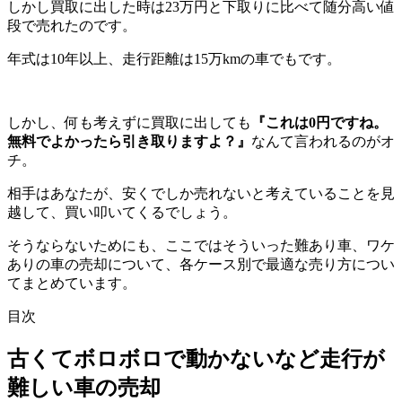
しかし買取に出した時は23万円と下取りに比べて随分高い値
段で売れたのです。
年式は10年以上、走行距離は15万kmの車でもです。
しかし、何も考えずに買取に出しても
『これは0円ですね。
無料でよかったら引き取りますよ？』
なんて言われるのがオ
チ。
相手はあなたが、安くでしか売れないと考えていることを見
越して、買い叩いてくるでしょう。
そうならないためにも、ここではそういった難あり車、ワケ
ありの車の売却について、各ケース別で最適な売り方につい
てまとめています。
目次
古くてボロボロで動かないなど走行が
難しい車の売却