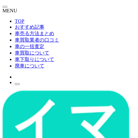
MENU
TOP
おすすめ記事
車売る方法まとめ
車買取業者の口コミ
車の一括査定
車買取について
車下取りについて
廃車について