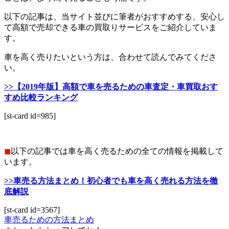
以下の記事は、当サイト並びに筆者がおすすめする、安心し
て高額で売却できる車の買取りサービスをご紹介していま
す。
車を高く売りたいという方は、合わせて読んでみてくださ
い。
>>【2019年版】高額で車を売るための車査定・車買取おす
すめ比較ランキング
[st-card id=985]
◼︎
以下の記事では車を高く売るための全ての情報を掲載して
います。
>>車売る方法まとめ！初心者でも車を高く売れる方法を徹
底解説
[st-card id=3567]
車売るための方法まとめ