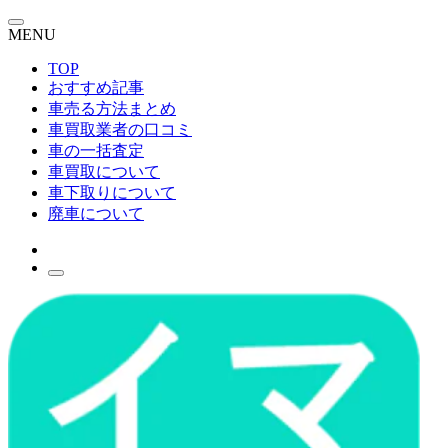
MENU
TOP
おすすめ記事
車売る方法まとめ
車買取業者の口コミ
車の一括査定
車買取について
車下取りについて
廃車について