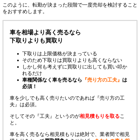
このように、転勤が決まった段階で一度売却を検討すること
をおすすめします。
車を相場より高く売るなら
下取りよりも買取り
下取りは上限価格が決まっている
そのため下取りは買取りよりも高くならない
しかし何も考えずに買取りに出しても買い叩か
れるだけ
車種関係なく車を売るなら
『売り方の工夫』
は
必須！
車を少しでも高く売りたいのであれば『売り方の工
夫』は必須。
そしてその『工夫』というのが
相見積もりを取る
こ
と。
車を高く売るなら相見積もりは絶対で、業者間で相見