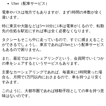
Uber（配車サービス）
電車やバスは地方でもありますが、まず1時間の本数が全く
違います。
特に東京や大阪などは5〜10分に1本は電車がくるので、転勤
先の住処を駅近にすれば車は全く必要なくなります。
タクシーもそこら中に走っているので、すぐに捕まえること
ができるでしょうし、東京であればUberという配車サービス
もあるので困りません。
また、最近ではカーシェアリングという、会員間でいくつか
の車をシェアするというサービスもあります。
主要なカーシェアリングであれば、毎週末に1時間乗った場
合も、月間で1万円以内におさまるので、車を持つより安く
すみます。
このように、大都市圏であれば移動手段としての車を持つ意
味はないのです。