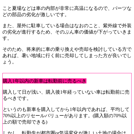
こと夏場などは車の内部が非常に高温になるので、パーツな
どの部品の劣化が激しいです。
また、屋外に駐車している場合はなおのこと、紫外線で外装
の劣化が進行するため、そのぶん車の価値が下がっていきま
す。
そのため、将来的に車の乗り換えや売却を検討している方で
あれば、暑い地域に行く前に売却してしまった方が良いでし
ょう。
購入1年以内の新車は転勤前に売るべき
購入して日が浅い、購入後1年経っていない車は転勤前に売
るべきです。
というのも新車を購入してから1年以内であれば、平均して
70%以上のリセールバリューがあります。(購入額の70%以
上の額で売却できる)
しかし、転勤先が都市圏or気温変化が激しい土地の場合は、