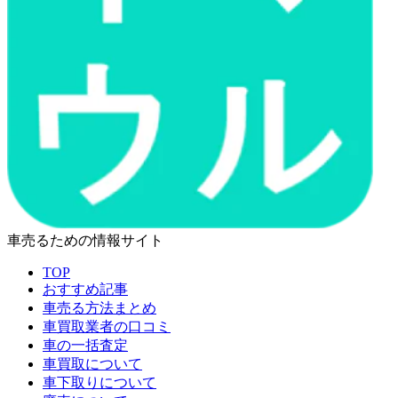
車売るための情報サイト
TOP
おすすめ記事
車売る方法まとめ
車買取業者の口コミ
車の一括査定
車買取について
車下取りについて