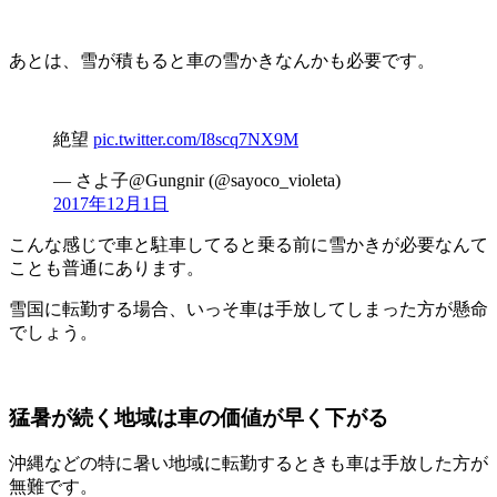
あとは、雪が積もると車の雪かきなんかも必要です。
絶望
pic.twitter.com/I8scq7NX9M
— さよ子@Gungnir (@sayoco_violeta)
2017年12月1日
こんな感じで車と駐車してると乗る前に雪かきが必要なんて
ことも普通にあります。
雪国に転勤する場合、いっそ車は手放してしまった方が懸命
でしょう。
猛暑が続く地域は車の価値が早く下がる
沖縄などの特に暑い地域に転勤するときも車は手放した方が
無難です。