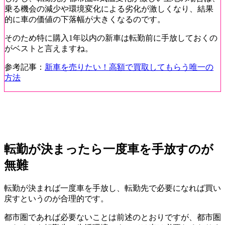
乗る機会の減少や環境変化による劣化が激しくなり、結果
的に車の価値の下落幅が大きくなるのです。
そのため特に購入1年以内の新車は転勤前に手放しておくの
がベストと言えますね。
参考記事：
新車を売りたい！高額で買取してもらう唯一の
方法
転勤が決まったら一度車を手放すのが
無難
転勤が決まれば一度車を手放し、転勤先で必要になれば買い
戻すというのが合理的です。
都市圏であれば必要ないことは前述のとおりですが、都市圏