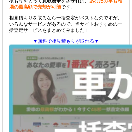
積もりをとって
買取競争
をさせれば、
あなたの車も相
場の最高額で売却が可能
です。
相見積もりを取るなら一括査定がベストなのですが、
いろんなサービスがあるので、当サイトおすすめの一
括査定サービスをまとめてみました！
▼無料で相見積もりが取れる▼