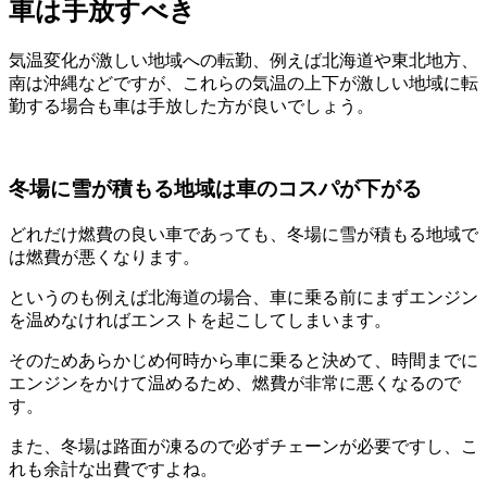
車は手放すべき
気温変化が激しい地域への転勤、例えば北海道や東北地方、
南は沖縄などですが、これらの気温の上下が激しい地域に転
勤する場合も車は手放した方が良いでしょう。
冬場に雪が積もる地域は車のコスパが下がる
どれだけ燃費の良い車であっても、冬場に雪が積もる地域で
は燃費が悪くなります。
というのも例えば北海道の場合、車に乗る前にまずエンジン
を温めなければエンストを起こしてしまいます。
そのためあらかじめ何時から車に乗ると決めて、時間までに
エンジンをかけて温めるため、燃費が非常に悪くなるので
す。
また、冬場は路面が凍るので必ずチェーンが必要ですし、こ
れも余計な出費ですよね。