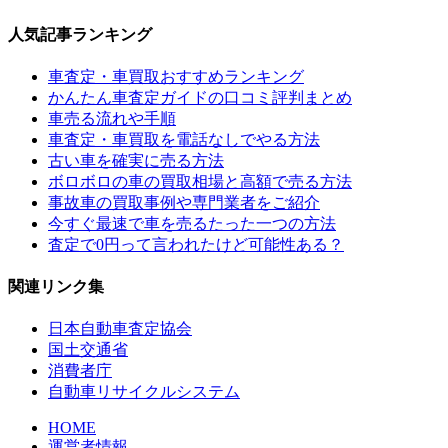
人気記事ランキング
車査定・車買取おすすめランキング
かんたん車査定ガイドの口コミ評判まとめ
車売る流れや手順
車査定・車買取を電話なしでやる方法
古い車を確実に売る方法
ボロボロの車の買取相場と高額で売る方法
事故車の買取事例や専門業者をご紹介
今すぐ最速で車を売るたった一つの方法
査定で0円って言われたけど可能性ある？
関連リンク集
日本自動車査定協会
国土交通省
消費者庁
自動車リサイクルシステム
HOME
運営者情報