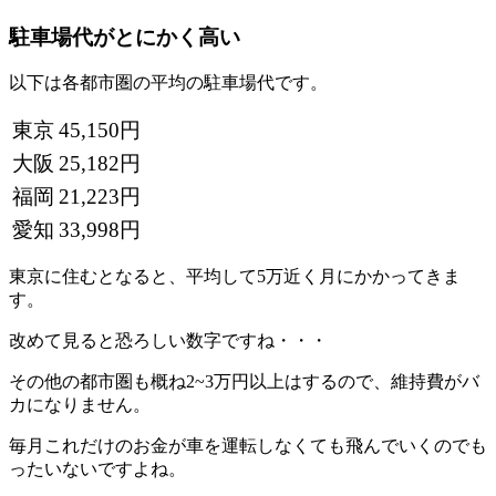
駐車場代がとにかく高い
以下は各都市圏の平均の駐車場代です。
東京
45,150円
大阪
25,182円
福岡
21,223円
愛知
33,998円
東京に住むとなると、平均して5万近く月にかかってきま
す。
改めて見ると恐ろしい数字ですね・・・
その他の都市圏も概ね2~3万円以上はするので、維持費がバ
カになりません。
毎月これだけのお金が車を運転しなくても飛んでいくのでも
ったいないですよね。